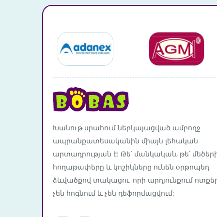
Խանութ սրահում ներկայացված ամբողջ
ապրանքատեսականին միայն լեհական
արտադրության է: Թե՛ մանկական, թե՛ մեծեր
հողաթափերը և կոշիկները ունեն օրթոպեդ
ձևվածքով տակացու, որի արդյունքում ոտքե
չեն հոգնում և չեն դեֆորմացվում: