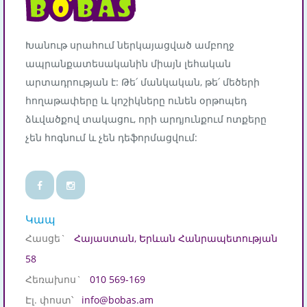
Խանութ սրահում ներկայացված ամբողջ
ապրանքատեսականին միայն լեհական
արտադրության է: Թե՛ մանկական, թե՛ մեծերի
հողաթափերը և կոշիկները ունեն օրթոպեդ
ձևվածքով տակացու, որի արդյունքում ոտքերը
չեն հոգնում և չեն դեֆորմացվում:
Կապ
Հասցե`
Հայաստան, Երևան Հանրապետության
58
Հեռախոս`
010 569-169
Էլ. փոստ՝
info@bobas.am