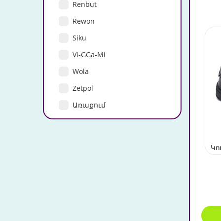
Renbut
Rewon
Siku
Vi-GGa-Mi
Wola
Zetpol
Առաքում
Կո