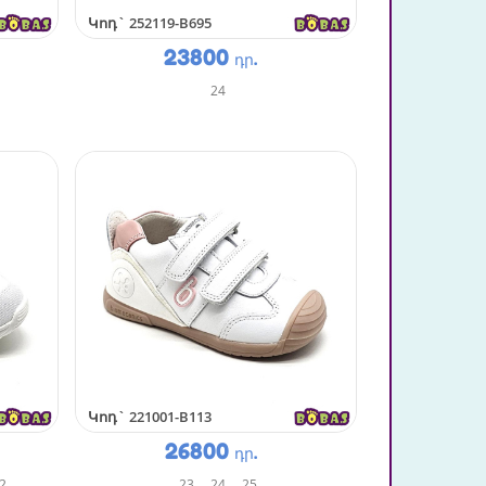
Կոդ`
252119-B695
23800
դր.
24
Կոդ`
221001-B113
26800
դր.
2
23
24
25