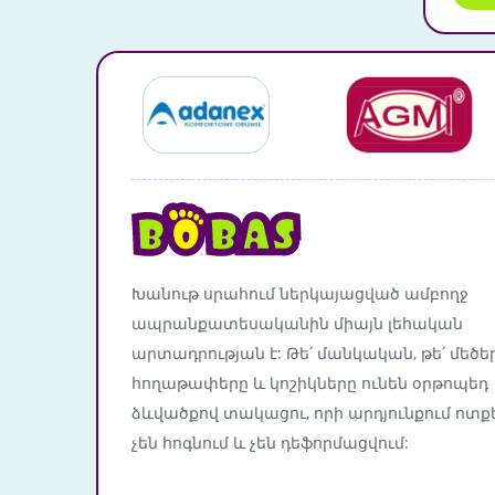
Խանութ սրահում ներկայացված ամբողջ
ապրանքատեսականին միայն լեհական
արտադրության է: Թե՛ մանկական, թե՛ մեծե
հողաթափերը և կոշիկները ունեն օրթոպեդ
ձևվածքով տակացու, որի արդյունքում ոտք
չեն հոգնում և չեն դեֆորմացվում: