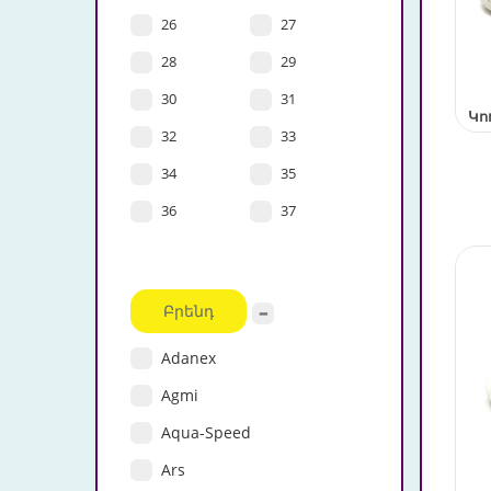
26
27
28
29
30
31
Կո
32
33
34
35
36
37
Բրենդ
Adanex
Agmi
Aqua-Speed
Ars