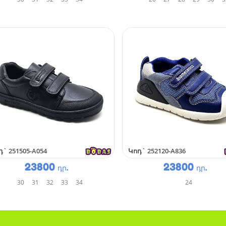
դ`
251505-A054
Կոդ`
252120-A836
23800
23800
դր.
դր.
30
31
32
33
34
24