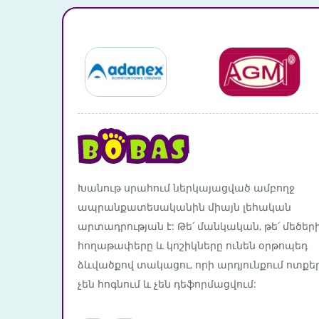
Խանութ սրահում ներկայացված ամբողջ
ապրանքատեսականին միայն լեհական
արտադրության է: Թե՛ մանկական, թե՛ մեծեր
հողաթափերը և կոշիկները ունեն օրթոպեդ
ձևվածքով տակացու, որի արդյունքում ոտքե
չեն հոգնում և չեն դեֆորմացվում: