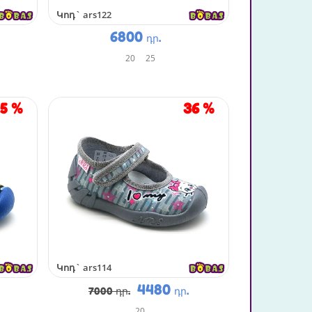
Կոդ`
ars122
6800
դր.
20
25
45
%
36
%
Կոդ`
ars114
4480
7000 դր.
դր.
20