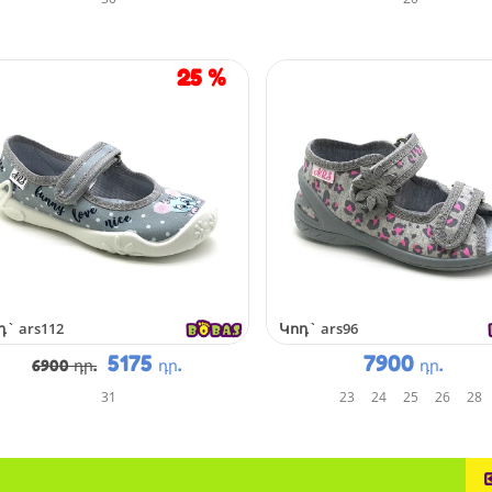
25
%
դ`
ars112
Կոդ`
ars96
5175
7900
6900 դր.
դր.
դր.
31
23
24
25
26
28