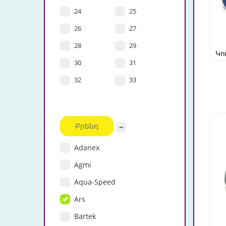
24
25
26
27
28
29
Կո
30
31
32
33
Բրենդ
Adanex
Agmi
Aqua-Speed
Ars
Bartek