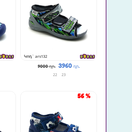
Կոդ`
ars132
3960
9000 դր.
դր.
22
23
56
%