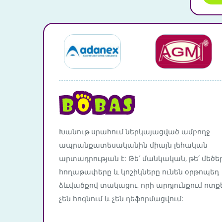
Խանութ սրահում ներկայացված ամբողջ
ապրանքատեսականին միայն լեհական
արտադրության է: Թե՛ մանկական, թե՛ մեծե
հողաթափերը և կոշիկները ունեն օրթոպեդ
ձևվածքով տակացու, որի արդյունքում ոտք
չեն հոգնում և չեն դեֆորմացվում: