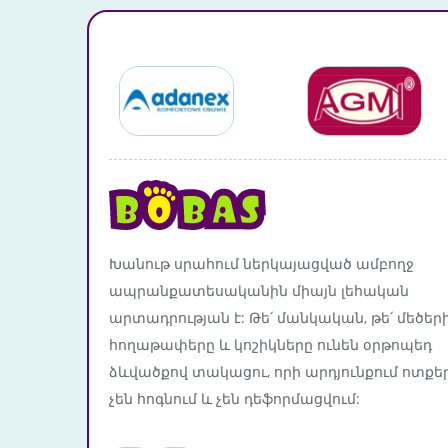
Խանութ սրահում ներկայացված ամբողջ
ապրանքատեսականին միայն լեհական
արտադրության է: Թե՛ մանկական, թե՛ մեծեր
հողաթափերը և կոշիկները ունեն օրթոպեդ
ձևվածքով տակացու, որի արդյունքում ոտքե
չեն հոգնում և չեն դեֆորմացվում: