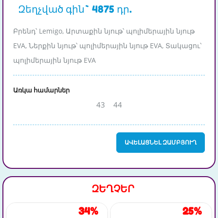
Զեղչված գին` 4875 դր.
Բրենդ՝ Lemigo, Արտաքին նյութ՝ պոլիմերային նյութ
EVA, Ներքին նյութ՝ պոլիմերային նյութ EVA, Տակացու՝
պոլիմերային նյութ EVA
Առկա համարներ
43
44
ԱՎԵԼԱՑՆԵԼ ԶԱՄԲՅՈՒՂ
ԶԵՂՉԵՐ
34%
25%