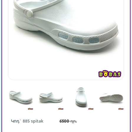
Կոդ` 885 spitak
6500 դր.