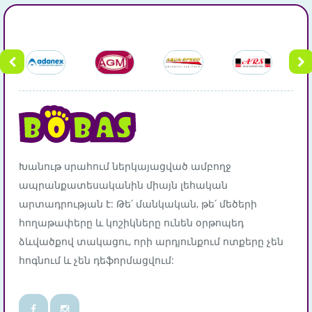
Խանութ սրահում ներկայացված ամբողջ
ապրանքատեսականին միայն լեհական
արտադրության է: Թե՛ մանկական, թե՛ մեծերի
հողաթափերը և կոշիկները ունեն օրթոպեդ
ձևվածքով տակացու, որի արդյունքում ոտքերը չեն
հոգնում և չեն դեֆորմացվում: