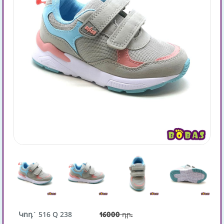
Կոդ` 516 Q 238
16000 դր.