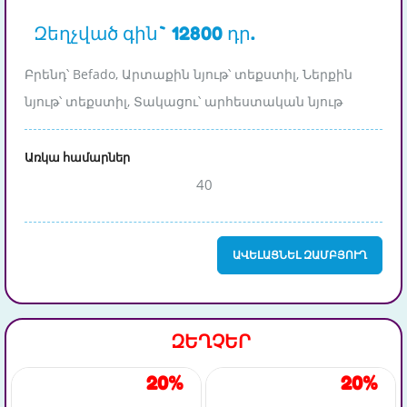
Զեղչված գին` 12800 դր.
Բրենդ՝ Befado, Արտաքին նյութ՝ տեքստիլ, Ներքին
նյութ՝ տեքստիլ, Տակացու՝ արհեստական նյութ
Առկա համարներ
40
ԱՎԵԼԱՑՆԵԼ ԶԱՄԲՅՈՒՂ
ԶԵՂՉԵՐ
20%
20%