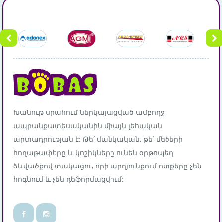
Խանութ սրահում ներկայացված ամբողջ
ապրանքատեսականին միայն լեհական
արտադրության է: Թե՛ մանկական, թե՛ մեծերի
հողաթափերը և կոշիկները ունեն օրթոպեդ
ձևվածքով տակացու, որի արդյունքում ոտքերը չեն
հոգնում և չեն դեֆորմացվում: