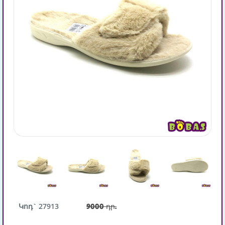
Կոդ` 27913
9000 դր.