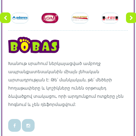
Խանութ սրահում ներկայացված ամբողջ
ապրանքատեսականին միայն լեհական
արտադրության է: Թե՛ մանկական, թե՛ մեծերի
հողաթափերը և կոշիկները ունեն օրթոպեդ
ձևվածքով տակացու, որի արդյունքում ոտքերը չեն
հոգնում և չեն դեֆորմացվում: