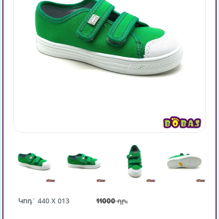
Կոդ` 440 X 013
11000 դր.