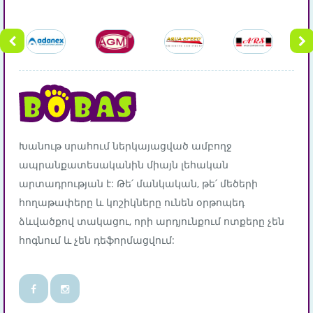
Խանութ սրահում ներկայացված ամբողջ
ապրանքատեսականին միայն լեհական
արտադրության է: Թե՛ մանկական, թե՛ մեծերի
հողաթափերը և կոշիկները ունեն օրթոպեդ
ձևվածքով տակացու, որի արդյունքում ոտքերը չեն
հոգնում և չեն դեֆորմացվում: