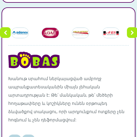
Խանութ սրահում ներկայացված ամբողջ
ապրանքատեսականին միայն լեհական
արտադրության է: Թե՛ մանկական, թե՛ մեծերի
հողաթափերը և կոշիկները ունեն օրթոպեդ
ձևվածքով տակացու, որի արդյունքում ոտքերը չեն
հոգնում և չեն դեֆորմացվում: