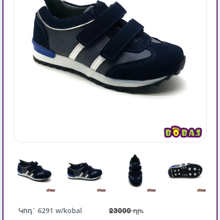
Կոդ` 6291 w/kobal
23000 դր.