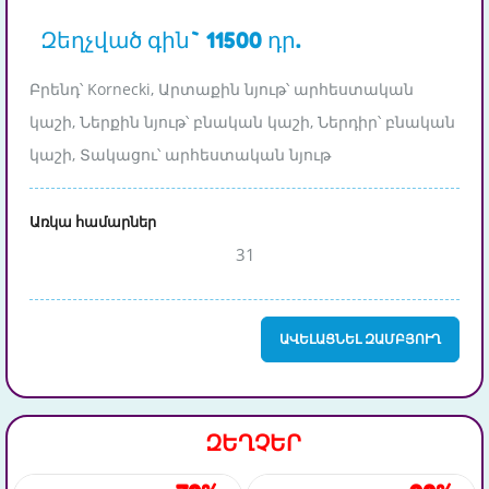
Զեղչված գին` 11500 դր.
Բրենդ՝ Kornecki, Արտաքին նյութ՝ արհեստական
կաշի, Ներքին նյութ՝ բնական կաշի, Ներդիր՝ բնական
կաշի, Տակացու՝ արհեստական նյութ
Առկա համարներ
31
ԱՎԵԼԱՑՆԵԼ ԶԱՄԲՅՈՒՂ
ԶԵՂՉԵՐ