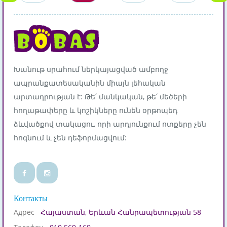
Խանութ սրահում ներկայացված ամբողջ
ապրանքատեսականին միայն լեհական
արտադրության է: Թե՛ մանկական, թե՛ մեծերի
հողաթափերը և կոշիկները ունեն օրթոպեդ
ձևվածքով տակացու, որի արդյունքում ոտքերը չեն
հոգնում և չեն դեֆորմացվում:
Контакты
Адрес
Հայաստան, Երևան Հանրապետության 58