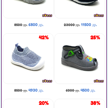
6800 др.
11500 др.
8500 др.
23000 др.
42%
25%
4930 др.
4500 др.
8500 др.
6000 др.
20%
38%