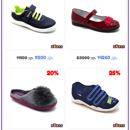
9200 др.
14260 др.
11500 др.
23000 др.
20%
25%