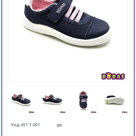
Код 451 Y 001
др.