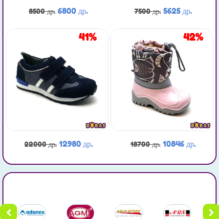
6800 др.
5625 др.
8500 др.
7500 др.
41%
42%
12980 др.
10846 др.
22000 др.
18700 др.