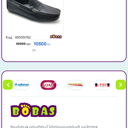
Код`
48509/N2
10500
35000 др.
др.
39
Խանութ սրահում ներկայացված ամբողջ