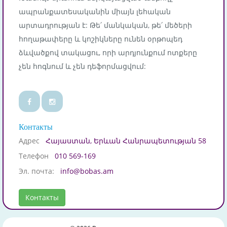
ապրանքատեսականին միայն լեհական
արտադրության է: Թե՛ մանկական, թե՛ մեծերի
հողաթափերը և կոշիկները ունեն օրթոպեդ
ձևվածքով տակացու, որի արդյունքում ոտքերը
չեն հոգնում և չեն դեֆորմացվում:
Контакты
Адрес
Հայաստան, Երևան Հանրապետության 58
Телефон
010 569-169
Эл. почта:
info@bobas.am
Контакты