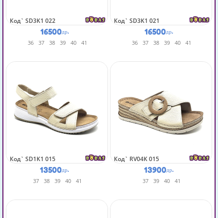
Код`
SD3K1 022
Код`
SD3K1 021
16500
16500
др.
др.
36
37
38
39
40
41
36
37
38
39
40
41
Код`
SD1K1 015
Код`
RV04K 015
13500
13900
др.
др.
37
38
39
40
41
37
39
40
41