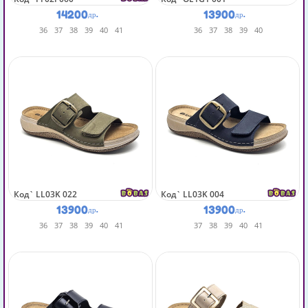
14200
13900
др.
др.
36
37
38
39
40
41
36
37
38
39
40
Код`
LL03K 022
Код`
LL03K 004
13900
13900
др.
др.
36
37
38
39
40
41
37
38
39
40
41