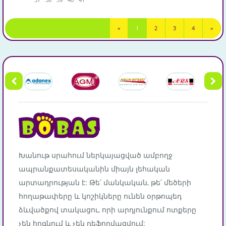
«
1
2
3
4
»
Խանութ սրահում ներկայացված ամբողջ
ապրանքատեսականին միայն լեհական
արտադրության է: Թե՛ մանկական, թե՛ մեծերի
հողաթափերը և կոշիկները ունեն օրթոպեդ
ձևվածքով տակացու, որի արդյունքում ոտքերը
չեն հոգնում և չեն դեֆորմացվում: