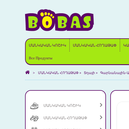
ՄԱՆԿԱԿԱՆ ԿՈՇԻԿ
ՄԱՆԿԱԿԱՆ ՀՈՂԱԹԱՓ
ԿԱ
Все Продукты
>
ՄԱՆԿԱԿԱՆ ՀՈՂԱԹԱՓ
»
Տղայի
»
Գարնանային-Ա
ՄԱՆԿԱԿԱՆ ԿՈՇԻԿ
ՄԱՆԿԱԿԱՆ ՀՈՂԱԹԱՓ