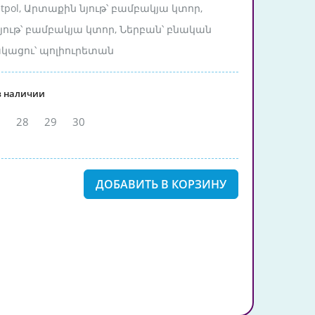
etpol, Արտաքին նյութ՝ բամբակյա կտոր,
նյութ՝ բամբակյա կտոր, Ներբան՝ բնական
ակացու՝ պոլիուրետան
в наличии
7
28
29
30
ДОБАВИТЬ В КОРЗИНУ