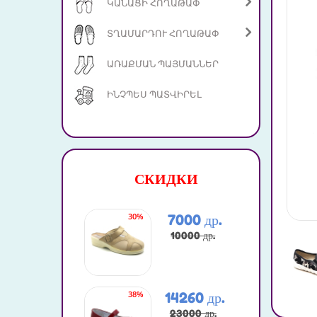
ԿԱՆԱՑԻ ՀՈՂԱԹԱՓ
ՏՂԱՄԱՐԴՈՒ ՀՈՂԱԹԱՓ
ԱՌԱՔՄԱՆ ՊԱՅՄԱՆՆԵՐ
ԻՆՉՊԵՍ ՊԱՏՎԻՐԵԼ
СКИДКИ
30%
20%
7000 др.
10000 др.
38%
51%
14260 др.
23000 др.