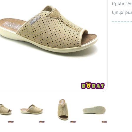
Բրենդ՝ A
նյութ՝ 
10846 др.
18700 др.
4485 др.
6900 др.