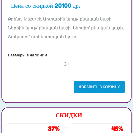
Цена со скидкой 20100 др.
Բրենդ՝ Mazurek, Արտաքին նյութ՝ բնական կաշի,
Ներքին նյութ՝ բնական կաշի, Ներդիր՝ բնական կաշի,
Տակացու՝ արհեստական նյութ
Размеры в наличии
31
ДОБАВИТЬ В КОРЗИНУ
СКИДКИ
37%
45%