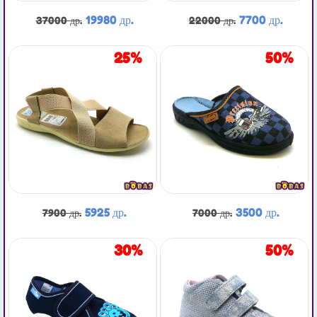
19980 др.
7700 др.
37000 др.
22000 др.
25%
50%
5925 др.
3500 др.
7900 др.
7000 др.
30%
50%