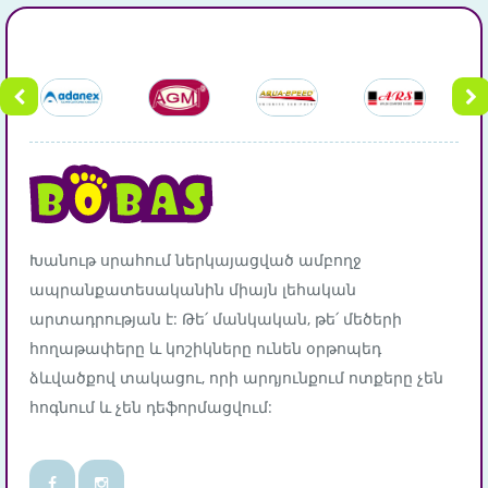
Խանութ սրահում ներկայացված ամբողջ
ապրանքատեսականին միայն լեհական
արտադրության է: Թե՛ մանկական, թե՛ մեծերի
հողաթափերը և կոշիկները ունեն օրթոպեդ
ձևվածքով տակացու, որի արդյունքում ոտքերը չեն
հոգնում և չեն դեֆորմացվում: