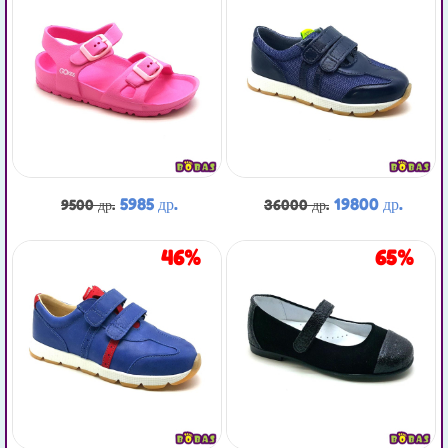
5985 др.
19800 др.
9500 др.
36000 др.
46%
65%