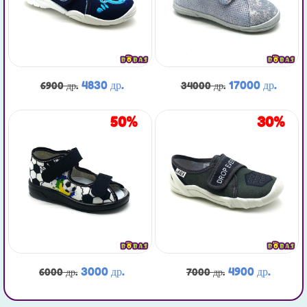
4830 др.
17000 др.
6900 др.
34000 др.
50%
30%
3000 др.
4900 др.
6000 др.
7000 др.